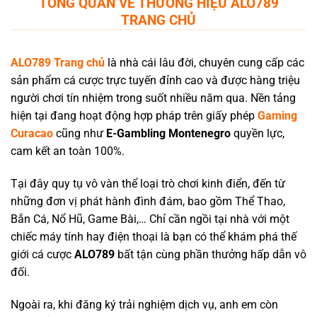
TỔNG QUAN VỀ THƯƠNG HIỆU ALO789
TRANG CHỦ
ALO789 Trang chủ
là nhà cái lâu đời, chuyên cung cấp các
sản phẩm cá cược trực tuyến đỉnh cao và được hàng triệu
người chơi tín nhiệm trong suốt nhiều năm qua. Nền tảng
hiện tại đang hoạt động hợp pháp trên giấy phép
Gaming
Curacao
cũng như
E-Gambling Montenegro
quyền lực,
cam kết an toàn 100%.
Tại đây quy tụ vô vàn thể loại trò chơi kinh điển, đến từ
những đơn vị phát hành đình đám, bao gồm Thể Thao,
Bắn Cá, Nổ Hũ, Game Bài,… Chỉ cần ngồi tại nhà với một
chiếc máy tính hay điện thoại là bạn có thể khám phá thế
giới cá cược
ALO789
bất tận cùng phần thưởng hấp dẫn vô
đối.
Ngoài ra, khi đăng ký trải nghiệm dịch vụ, anh em còn