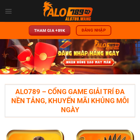
Chuyển
đến
nội
dung
ĐĂNG NHẬP
THAM GIA +89K
ALO789 – CỔNG GAME GIẢI TRÍ ĐA
NỀN TẢNG, KHUYẾN MÃI KHỦNG MỖI
NGÀY