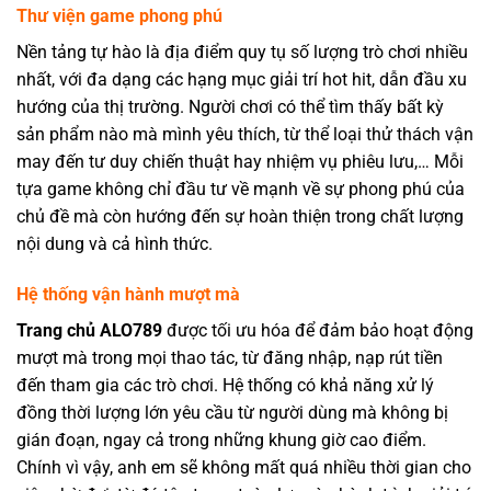
Thư viện game phong phú
Nền tảng tự hào là địa điểm quy tụ số lượng trò chơi nhiều
nhất, với đa dạng các hạng mục giải trí hot hit, dẫn đầu xu
hướng của thị trường. Người chơi có thể tìm thấy bất kỳ
sản phẩm nào mà mình yêu thích, từ thể loại thử thách vận
may đến tư duy chiến thuật hay nhiệm vụ phiêu lưu,… Mỗi
tựa game không chỉ đầu tư về mạnh về sự phong phú của
chủ đề mà còn hướng đến sự hoàn thiện trong chất lượng
nội dung và cả hình thức.
Hệ thống vận hành mượt mà
Trang chủ ALO789
được tối ưu hóa để đảm bảo hoạt động
mượt mà trong mọi thao tác, từ đăng nhập, nạp rút tiền
đến tham gia các trò chơi. Hệ thống có khả năng xử lý
đồng thời lượng lớn yêu cầu từ người dùng mà không bị
gián đoạn, ngay cả trong những khung giờ cao điểm.
Chính vì vậy, anh em sẽ không mất quá nhiều thời gian cho