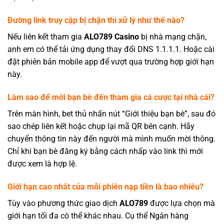
Đường link truy cập bị chặn thì xử lý như thế nào?
Nếu liên kết tham gia
ALO789 Casino
bị nhà mạng chặn,
anh em có thể tải ứng dụng thay đổi DNS 1.1.1.1. Hoặc cài
đặt phiên bản mobile app để vượt qua trường hợp giới hạn
này.
Làm sao để mời bạn bè đến tham gia cá cược tại nhà cái?
Trên màn hình, bet thủ nhấn nút “Giới thiệu bạn bè”, sau đó
sao chép liên kết hoặc chụp lại mã QR bên cạnh. Hãy
chuyển thông tin này đến người mà mình muốn mời thông.
Chỉ khi bạn bè đăng ký bằng cách nhấp vào link thì mới
được xem là hợp lệ.
Giới hạn cao nhất của mỗi phiên nạp tiền là bao nhiêu?
Tùy vào phương thức giao dịch
ALO789
được lựa chọn mà
giới hạn tối đa có thể khác nhau. Cụ thể Ngân hàng