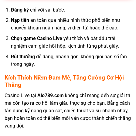
Đăng ký
chỉ với vài bước.
Nạp tiền
an toàn qua nhiều hình thức phổ biến như
chuyển khoản ngân hàng, ví điện tử, hoặc thẻ cào.
Chọn game Casino Live
yêu thích và bắt đầu trải
nghiệm cảm giác hồi hộp, kịch tính từng phút giây.
Rút thưởng
dễ dàng, nhanh gọn, không giới hạn số lần
trong ngày.
Kích Thích Niềm Đam Mê, Tăng Cường Cơ Hội
Thắng
Casino Live tại
Alo789.com
không chỉ mang đến sự giải trí
mà còn tạo ra cơ hội làm giàu thực sự cho bạn. Bằng cách
tận dụng kỹ năng quan sát, chiến thuật và sự nhanh nhạy,
bạn hoàn toàn có thể biến mỗi ván cược thành chiến thắng
vang dội.