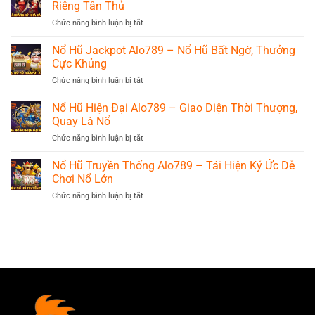
Bạn
Riêng Tân Thủ
Bè
ở
Chức năng bình luận bị tắt
Alo789
Khuyến
–
Mãi
Nổ Hũ Jackpot Alo789 – Nổ Hũ Bất Ngờ, Thưởng
Cùng
Đăng
Bạn
Cực Khủng
Ký
Bè
ở
Chức năng bình luận bị tắt
–
Cược
Nổ
Tặng
Vui
Hũ
Nổ Hũ Hiện Đại Alo789 – Giao Diện Thời Thượng,
89K
Thưởng
Jackpot
Miễn
Quay Là Nổ
Lớn
Alo789
Phí
ở
Chức năng bình luận bị tắt
–
Dành
Nổ
Nổ
Riêng
Hũ
Nổ Hũ Truyền Thống Alo789 – Tái Hiện Ký Ức Dễ
Hũ
Tân
Hiện
Bất
Chơi Nổ Lớn
Thủ
Đại
Ngờ,
ở
Chức năng bình luận bị tắt
Alo789
Thưởng
Nổ
–
Cực
Hũ
Giao
Khủng
Truyền
Diện
Thống
Thời
Alo789
Thượng,
–
Quay
Tái
Là
Hiện
Nổ
Ký
Ức