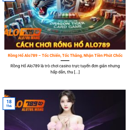
Rồng Hổ Alo789 – Tốc Chiến, Tốc Thắng, Nhận Tiền Phút Chốc
Rồng Hổ Alo789 là trò chơi casino trực tuyến đơn giản nhưng
hấp dẫn, thu [...]
18
Th6