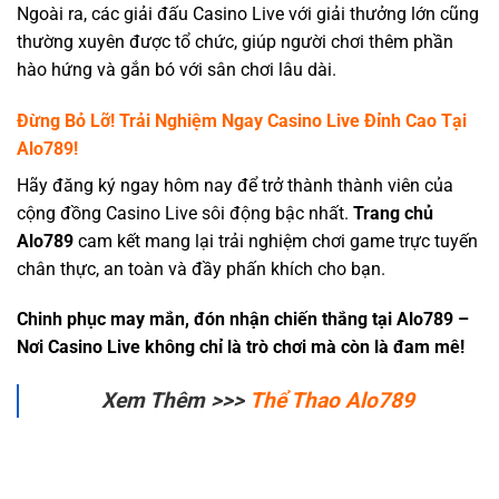
Ngoài ra, các giải đấu Casino Live với giải thưởng lớn cũng
thường xuyên được tổ chức, giúp người chơi thêm phần
hào hứng và gắn bó với sân chơi lâu dài.
Đừng Bỏ Lỡ! Trải Nghiệm Ngay Casino Live Đỉnh Cao Tại
Alo789!
Hãy đăng ký ngay hôm nay để trở thành thành viên của
cộng đồng Casino Live sôi động bậc nhất.
Trang chủ
Alo789
cam kết mang lại trải nghiệm chơi game trực tuyến
chân thực, an toàn và đầy phấn khích cho bạn.
Chinh phục may mắn, đón nhận chiến thắng tại Alo789 –
Nơi Casino Live không chỉ là trò chơi mà còn là đam mê!
Xem Thêm >>>
Thể Thao Alo789