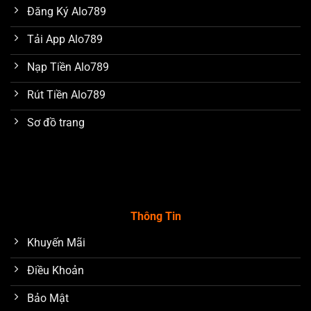
Đăng Ký Alo789
Tải App Alo789
Nạp Tiền Alo789
Rút Tiền Alo789
Sơ đồ trang
Thông Tin
Khuyến Mãi
Điều Khoản
Bảo Mật