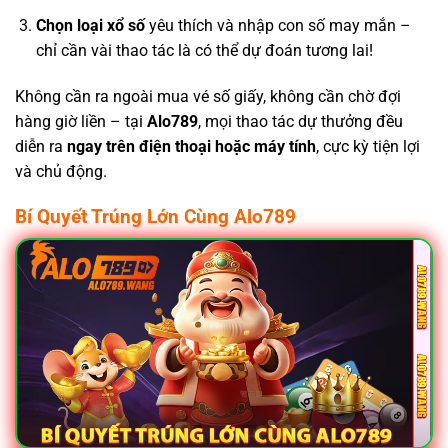
Chọn loại xổ số
yêu thích và nhập con số may mắn –
chỉ cần vài thao tác là có thể dự đoán tương lai!
Không cần ra ngoài mua vé số giấy, không cần chờ đợi
hàng giờ liền – tại
Alo789
, mọi thao tác dự thưởng đều
diễn ra
ngay trên điện thoại hoặc máy tính
, cực kỳ tiện lợi
và chủ động.
Bí Quyết Trúng Lớn Cùng Alo789