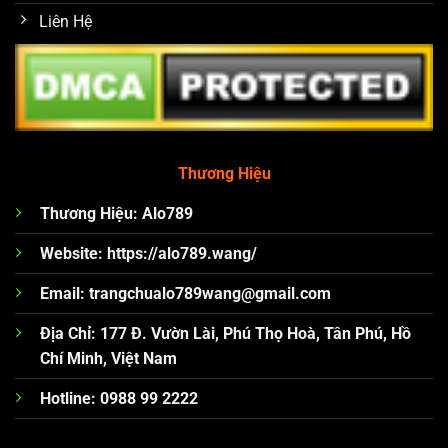
Liên Hệ
Thương Hiệu
Thương Hiệu: Alo789
Website:
https://alo789.wang/
Email:
trangchualo789wang@gmail.com
Địa Chỉ: 177 Đ. Vườn Lài, Phú Thọ Hoà, Tân Phú, Hồ
Chí Minh, Việt Nam
Hotline: 0988 99 2222