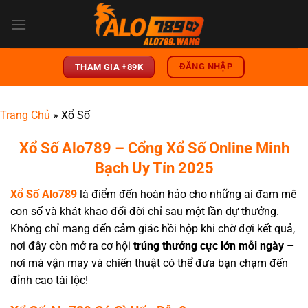
Chuyển
đến
nội
dung
ĐĂNG NHẬP
THAM GIA +89K
Trang Chủ
»
Xổ Số
Xổ Số Alo789 – Cổng Xổ Số Online Minh
Bạch Uy Tín 2025
Xổ Số Alo789
là điểm đến hoàn hảo cho những ai đam mê
con số và khát khao đổi đời chỉ sau một lần dự thưởng.
Không chỉ mang đến cảm giác hồi hộp khi chờ đợi kết quả,
nơi đây còn mở ra cơ hội
trúng thưởng cực lớn mỗi ngày
–
nơi mà vận may và chiến thuật có thể đưa bạn chạm đến
đỉnh cao tài lộc!