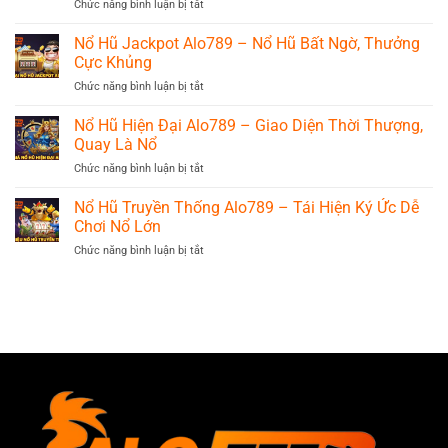
ở
Chức năng bình luận bị tắt
Alo789
Khuyến
–
Mãi
Nổ Hũ Jackpot Alo789 – Nổ Hũ Bất Ngờ, Thưởng
Cùng
Đăng
Bạn
Cực Khủng
Ký
Bè
ở
Chức năng bình luận bị tắt
–
Cược
Nổ
Tặng
Vui
Hũ
Nổ Hũ Hiện Đại Alo789 – Giao Diện Thời Thượng,
89K
Thưởng
Jackpot
Miễn
Quay Là Nổ
Lớn
Alo789
Phí
ở
Chức năng bình luận bị tắt
–
Dành
Nổ
Nổ
Riêng
Hũ
Nổ Hũ Truyền Thống Alo789 – Tái Hiện Ký Ức Dễ
Hũ
Tân
Hiện
Bất
Chơi Nổ Lớn
Thủ
Đại
Ngờ,
ở
Chức năng bình luận bị tắt
Alo789
Thưởng
Nổ
–
Cực
Hũ
Giao
Khủng
Truyền
Diện
Thống
Thời
Alo789
Thượng,
–
Quay
Tái
Là
Hiện
Nổ
Ký
Ức
Dễ