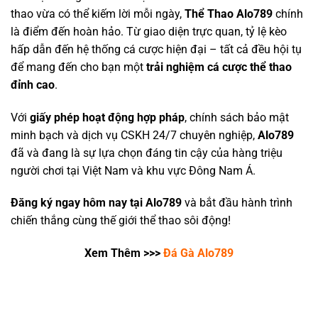
thao vừa có thể kiếm lời mỗi ngày,
Thể Thao Alo789
chính
là điểm đến hoàn hảo. Từ giao diện trực quan, tỷ lệ kèo
hấp dẫn đến hệ thống cá cược hiện đại – tất cả đều hội tụ
để mang đến cho bạn một
trải nghiệm cá cược thể thao
đỉnh cao
.
Với
giấy phép hoạt động hợp pháp
, chính sách bảo mật
minh bạch và dịch vụ CSKH 24/7 chuyên nghiệp,
Alo789
đã và đang là sự lựa chọn đáng tin cậy của hàng triệu
người chơi tại Việt Nam và khu vực Đông Nam Á.
Đăng ký ngay hôm nay tại Alo789
và bắt đầu hành trình
chiến thắng cùng thế giới thể thao sôi động!
Xem Thêm >>>
Đá Gà Alo789