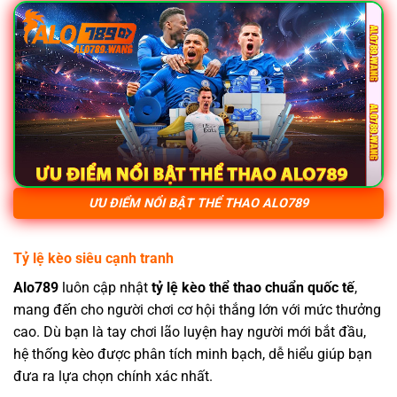
ƯU ĐIỂM NỔI BẬT THỂ THAO ALO789
Tỷ lệ kèo siêu cạnh tranh
Alo789
luôn cập nhật
tỷ lệ kèo thể thao chuẩn quốc tế
,
mang đến cho người chơi cơ hội thắng lớn với mức thưởng
cao. Dù bạn là tay chơi lão luyện hay người mới bắt đầu,
hệ thống kèo được phân tích minh bạch, dễ hiểu giúp bạn
đưa ra lựa chọn chính xác nhất.