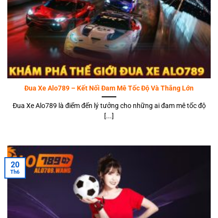
Đua Xe Alo789 – Kết Nối Đam Mê Tốc Độ Và Thắng Lớn
Đua Xe Alo789 là điểm đến lý tưởng cho những ai đam mê tốc độ
[...]
20
Th6