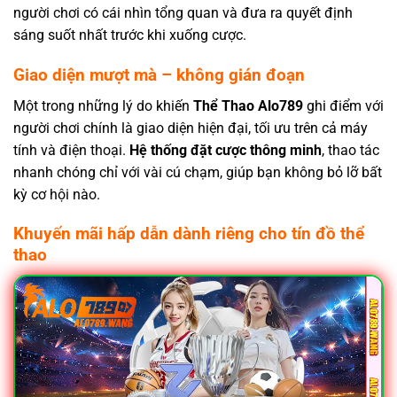
người chơi có cái nhìn tổng quan và đưa ra quyết định
sáng suốt nhất trước khi xuống cược.
Giao diện mượt mà – không gián đoạn
Một trong những lý do khiến
Thể Thao Alo789
ghi điểm với
người chơi chính là giao diện hiện đại, tối ưu trên cả máy
tính và điện thoại.
Hệ thống đặt cược thông minh
, thao tác
nhanh chóng chỉ với vài cú chạm, giúp bạn không bỏ lỡ bất
kỳ cơ hội nào.
Khuyến mãi hấp dẫn dành riêng cho tín đồ thể
thao