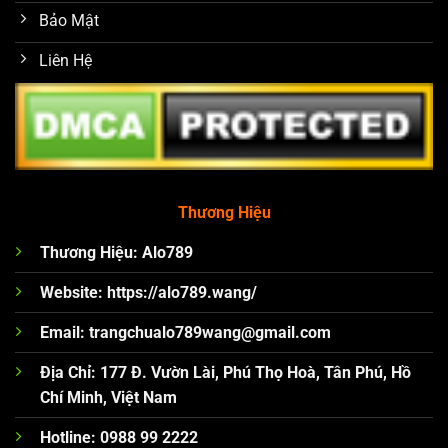
Bảo Mật
Liên Hệ
Thương Hiệu
Thương Hiệu: Alo789
Website:
https://alo789.wang/
Email:
trangchualo789wang@gmail.com
Địa Chỉ: 177 Đ. Vườn Lài, Phú Thọ Hoà, Tân Phú, Hồ
Chí Minh, Việt Nam
Hotline: 0988 99 2222