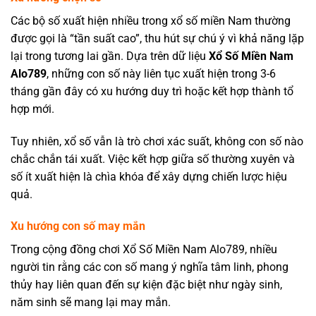
Các bộ số xuất hiện nhiều trong xổ số miền Nam thường
được gọi là “tần suất cao”, thu hút sự chú ý vì khả năng lặp
lại trong tương lai gần. Dựa trên dữ liệu
Xổ Số Miền Nam
Alo789
, những con số này liên tục xuất hiện trong 3-6
tháng gần đây có xu hướng duy trì hoặc kết hợp thành tổ
hợp mới.
Tuy nhiên, xổ số vẫn là trò chơi xác suất, không con số nào
chắc chắn tái xuất. Việc kết hợp giữa số thường xuyên và
số ít xuất hiện là chìa khóa để xây dựng chiến lược hiệu
quả.
Xu hướng con số may mắn
Trong cộng đồng chơi Xổ Số Miền Nam Alo789, nhiều
người tin rằng các con số mang ý nghĩa tâm linh, phong
thủy hay liên quan đến sự kiện đặc biệt như ngày sinh,
năm sinh sẽ mang lại may mắn.