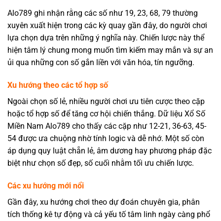
Alo789 ghi nhận rằng các số như 19, 23, 68, 79 thường
xuyên xuất hiện trong các kỳ quay gần đây, do người chơi
lựa chọn dựa trên những ý nghĩa này. Chiến lược này thể
hiện tâm lý chung mong muốn tìm kiếm may mắn và sự an
ủi qua những con số gắn liền với văn hóa, tín ngưỡng.
Xu hướng theo các tổ hợp số
Ngoài chọn số lẻ, nhiều người chơi ưu tiên cược theo cặp
hoặc tổ hợp số để tăng cơ hội chiến thắng. Dữ liệu Xổ Số
Miền Nam Alo789 cho thấy các cặp như 12-21, 36-63, 45-
54 được ưa chuộng nhờ tính logic và dễ nhớ. Một số còn
áp dụng quy luật chẵn lẻ, âm dương hay phương pháp đặc
biệt như chọn số đẹp, số cuối nhằm tối ưu chiến lược.
Các xu hướng mới nổi
Gần đây, xu hướng chơi theo dự đoán chuyên gia, phân
tích thống kê tự động và cả yếu tố tâm linh ngày càng phổ