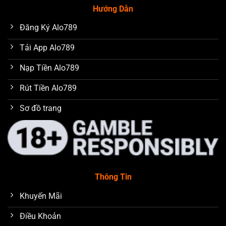
Hướng Dẫn
Đăng Ký Alo789
Tải App Alo789
Nạp Tiền Alo789
Rút Tiền Alo789
Sơ đồ trang
Thông Tin
Khuyến Mãi
Điều Khoản