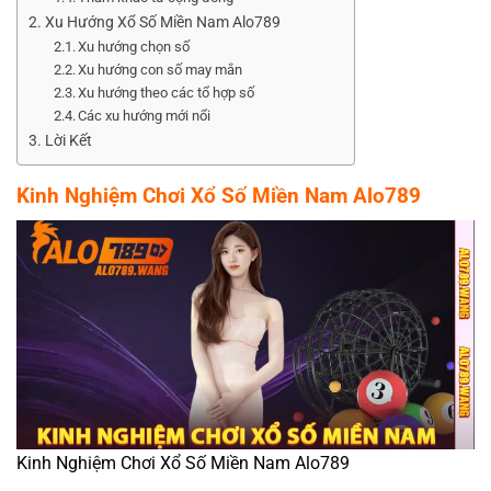
Xu Hướng Xổ Số Miền Nam Alo789
Xu hướng chọn số
Xu hướng con số may mắn
Xu hướng theo các tổ hợp số
Các xu hướng mới nổi
Lời Kết
Kinh Nghiệm Chơi Xổ Số Miền Nam Alo789
Kinh Nghiệm Chơi Xổ Số Miền Nam Alo789